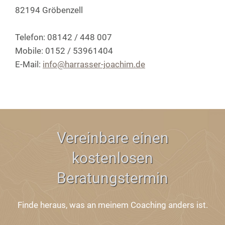
82194 Gröbenzell
Telefon: 08142 / 448 007
Mobile: 0152 / 53961404
E-Mail:
info@harrasser-joachim.de
Vereinbare einen
kostenlosen
Beratungstermin
Finde heraus, was an meinem Coaching anders ist.